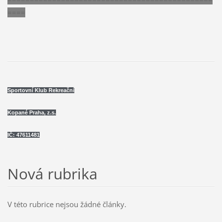
====
Sportovní Klub Rekreační
Kopané Praha, z.s.
IČ: 47611481
Nová rubrika
V této rubrice nejsou žádné články.