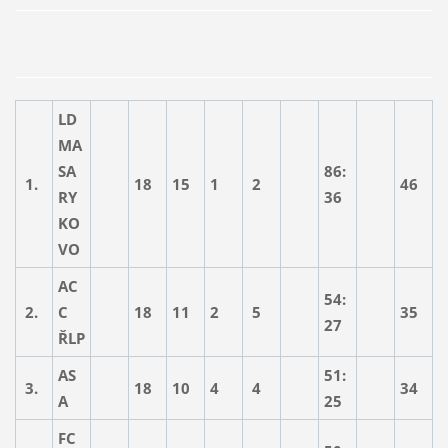
LD
MA
SA
86:
1.
18
15
1
2
46
RY
36
KO
VO
AC
54:
2.
C
18
11
2
5
35
27
ŘLP
AS
51:
3.
18
10
4
4
34
A
25
FC