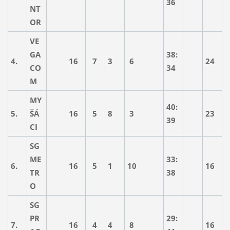
36
NT
OR
VE
GA
38:
4.
16
7
3
6
24
CO
34
M
MY
40:
5.
ŠÁ
16
5
8
3
23
39
CI
SG
ME
33:
6.
16
5
1
10
16
TR
38
O
SG
PR
29:
7.
16
4
4
8
16