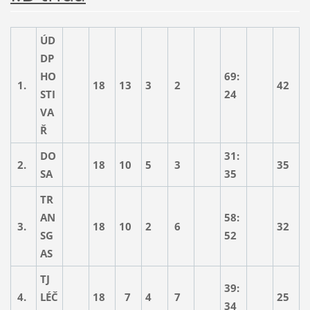
ÚD
DP
HO
69:
1.
18
13
3
2
42
STI
24
VA
Ř
DO
31:
2.
18
10
5
3
35
SA
35
TR
AN
58:
3.
18
10
2
6
32
SG
52
AS
TJ
39:
4.
LÉČ
18
7
4
7
25
34