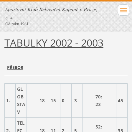
Sportovní Klub Rekreační Kopané v Praze,
z. s.
Od roku 1961
TABULKY 2002 - 2003
PŘEBOR
GL
OB
70:
1.
18
15
0
3
45
STA
23
V
TEL
52:
2.
EC
18
11
2
5
35