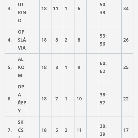
UT
50:
3.
18
11
1
6
34
RIN
39
O
OP
53:
4.
SLÁ
18
8
2
8
26
56
VIA
AL
60:
5.
KO
18
8
1
9
25
62
M
DP
A
38:
6.
18
7
1
10
22
ŘEP
57
Y
SK
30:
7.
ČS
18
5
2
11
17
39