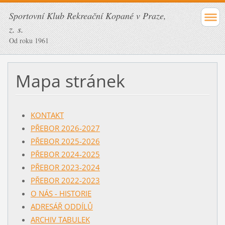
Sportovní Klub Rekreační Kopané v Praze,
z. s.
Od roku 1961
Mapa stránek
KONTAKT
PŘEBOR 2026-2027
PŘEBOR 2025-2026
PŘEBOR 2024-2025
PŘEBOR 2023-2024
PŘEBOR 2022-2023
O NÁS - HISTORIE
ADRESÁŘ ODDÍLŮ
ARCHIV TABULEK