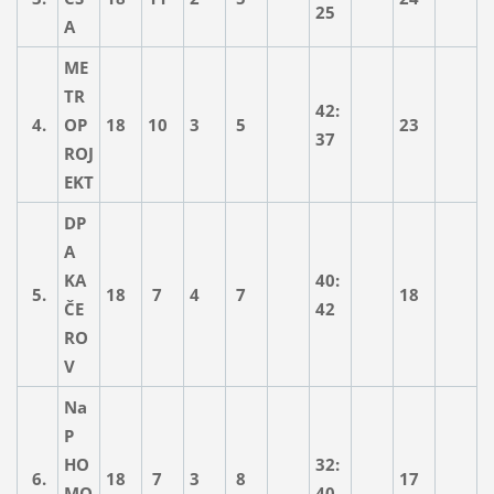
25
A
ME
TR
42:
4.
OP
18
10
3
5
23
37
ROJ
EKT
DP
A
KA
40:
5.
18
7
4
7
18
ČE
42
RO
V
Na
P
HO
32:
6.
18
7
3
8
17
MO
40