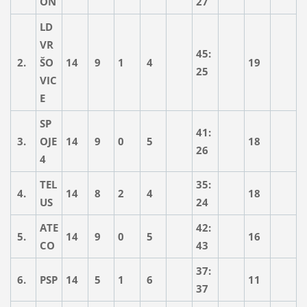
ON
27
LD
VR
45:
2.
ŠO
14
9
1
4
19
25
VIC
E
SP
41:
3.
OJE
14
9
0
5
18
26
4
TEL
35:
4.
14
8
2
4
18
US
24
ATE
42:
5.
14
9
0
5
16
CO
43
37:
6.
PSP
14
5
1
6
11
37