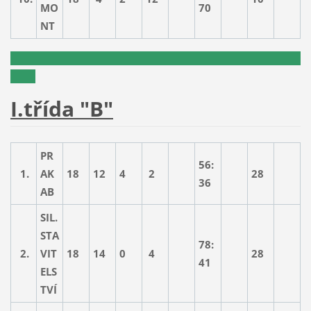
MO
70
NT
==============================================
====
I.třída "B"
PR
56:
1.
AK
18
12
4
2
28
36
AB
SIL.
STA
78:
2.
VIT
18
14
0
4
28
41
ELS
TVÍ