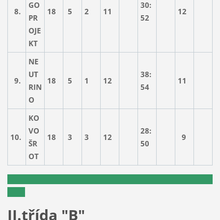
GO
30:
8.
18
5
2
11
12
PR
52
OJE
KT
NE
UT
38:
9.
18
5
1
12
11
RIN
54
O
KO
VO
28:
10.
18
3
3
12
9
ŠR
50
OT
==============================================
====
II.třída "B"