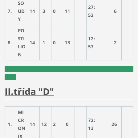
SO
27:
7.
UD
14
3
0
11
6
52
Y
PO
STI
12:
8.
14
1
0
13
2
LIO
57
N
==============================================
====
II.třída "D"
MI
CR
72:
1.
14
12
2
0
26
ON
13
IX