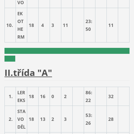
VO
EK
OT
23:
10.
18
4
3
11
11
HE
50
RM
==============================================
====
II.třída "A"
LER
86:
1.
18
16
0
2
32
EKS
22
STA
53:
2.
VO
18
13
2
3
28
26
DĚL