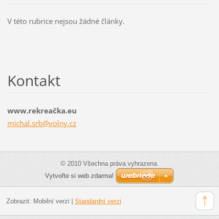
V této rubrice nejsou žádné články.
Kontakt
www.rekreačka.eu
michal.s
rb@volny
.cz
© 2010 Všechna práva vyhrazena.
Vytvořte si web zdarma!
Zobrazit:
Mobilní verzi
|
Standardní verzi